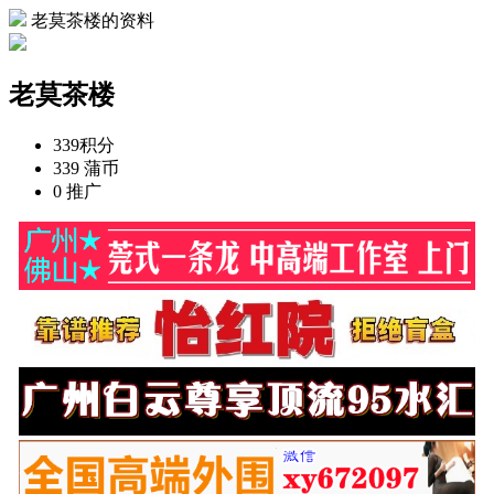
老莫茶楼的资料
老莫茶楼
339
积分
339
蒲币
0
推广