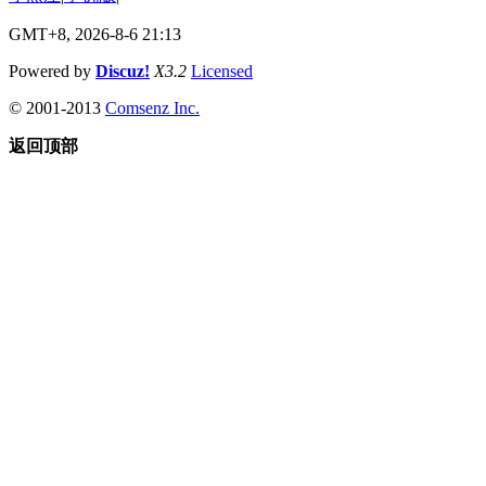
GMT+8, 2026-8-6 21:13
Powered by
Discuz!
X3.2
Licensed
© 2001-2013
Comsenz Inc.
返回顶部