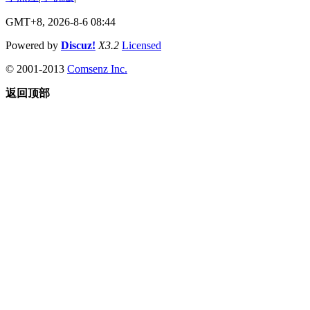
GMT+8, 2026-8-6 08:44
Powered by
Discuz!
X3.2
Licensed
© 2001-2013
Comsenz Inc.
返回顶部