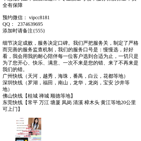
全有保障
预约微信： vipcc8181
QQ： 2374639695
添加时请备注{555}
细节决定成败，服务决定口碑。我们严把服务关，制定了严格
而完善的服务监查机制，我们的服务口号是：慢慢选，好好
看，我会用我的耐心陪伴每一位客户选到合适为止，一切只是
为了您开心、快乐、满意、一次不来是您的错、来了不再来是
我们的错。
广州快线（天河，越秀，海珠，番禺，白云，花都等地）
深圳快线（罗湖，福田，南山，龙华，龙岗，宝安 沙井等
地）
佛山快线【桂城 禅城 顺德等地】
东莞快线【常平 万江 塘厦 凤岗 清溪 樟木头 黄江等地20公里
可上门】